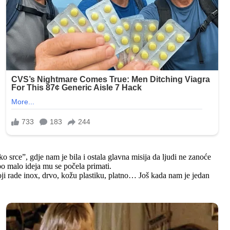
 srce”, gdje nam je bila i ostala glavna misija da ljudi ne zanoće
po malo ideja mu se počela primati.
oji rade inox, drvo, kožu plastiku, platno… Još kada nam je jedan