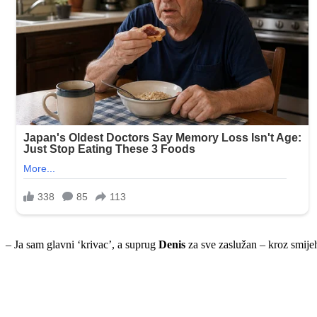
– Ja sam glavni ‘krivac’, a suprug
Denis
za sve zaslužan – kroz smije