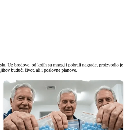
slu. Uz brodove, od kojih su mnogi i pobrali nagrade, proizvodio je
 njihov budući život, ali i poslovne planove.