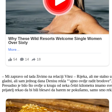
– Mi zapravo od tada živimo na relaciji Vitez – Rijeka, ali me stalno 
gladni, ali sam jednog dana Denisu rekla “‘ajmo ovdje radit brodove”.
Presudno je bilo što ovdje u krugu od neka četiri kilometra imamo sve
prijatelj rekao da bi bili blesavi da barem ne pokušamo, samo smo rek