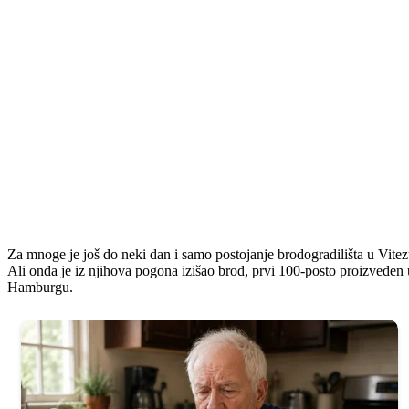
Za mnoge je još do neki dan i samo postojanje brodogradilišta u Vit
Ali onda je iz njihova pogona izišao brod, prvi 100-posto proizveden
Hamburgu.