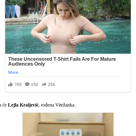
h će
Lejla Kraljević
, rođena Vitežanka.