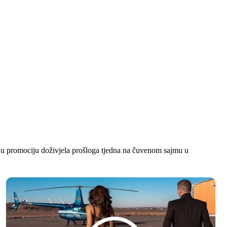
oju promociju doživjela prošloga tjedna na čuvenom sajmu u