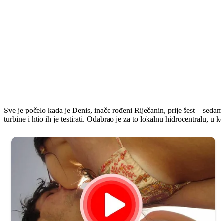
Sve je počelo kada je Denis, inače rođeni Riječanin, prije šest – se
turbine i htio ih je testirati. Odabrao je za to lokalnu hidrocentralu, u