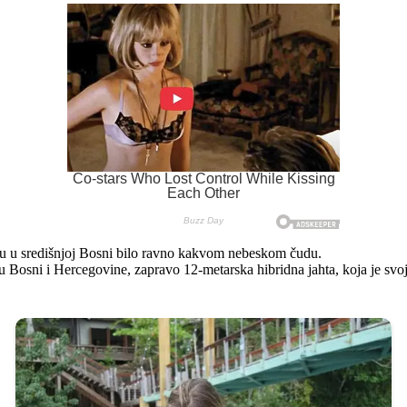
ezu u središnjoj Bosni bilo ravno kakvom nebeskom čudu.
 u Bosni i Hercegovine, zapravo 12-metarska hibridna jahta, koja je sv