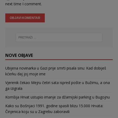
next time I comment.
NOVE OBJAVE
Ubijena novinarka u Gazi prije smrti pisala sinu: Kad dobiješ
kćerku daj joj moje ime
Vjerenik čekao Mejru četiri sata ispred pošte u Bužimu, a ona
ga izigrala
Komšija Hrvat ustupio imanje za džamijski parking u Bugojnu
Kako su Bošnjaci 1991. godine spasili blizu 15.000 Hrvata:
Činjenica koju su u Zagrebu zaboravili