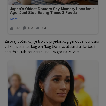
Za ovaj zločin, koji je bio dio prijedorskog genocida, odnosno
velikog sistematskog etničkog čišćenja, učesnici u likvidaciji
nedužnih civila osuđeni su na 176 godina zatvora.