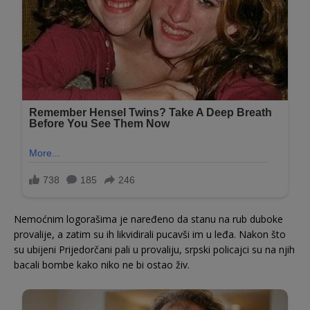
Nemoćnim logorašima je naređeno da stanu na rub duboke
provalije, a zatim su ih likvidirali pucavši im u leđa. Nakon što
su ubijeni Prijedorčani pali u provaliju, srpski policajci su na njih
bacali bombe kako niko ne bi ostao živ.