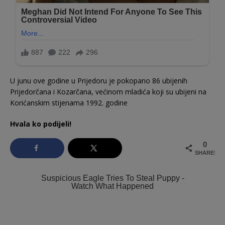
U junu ove godine u Prijedoru je pokopano 86 ubijenih
Prijedorčana i Kozarčana, većinom mladića koji su ubijeni na
Korićanskim stijenama 1992. godine
Hvala ko podijeli!
0
SHARES