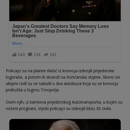
Policajci su na planini Vlašić iz konvoja izdvojili prijedorske
logoraše, a potom ih dovezli na Korićanske stijene. Skoro svi
ubijeni civili su se nalazili u dva autobusa koja su se konvoju
pridružila u logoru Trnopolje.
Osim njih, iz kamiona prijedorskog Autotransporta, u kojim su
voženi prognani, srpski policajci su izdvojili blizu 30 civila.