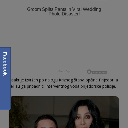
Facebook
Masakr je izvršen po nalogu Kriznog štaba općine Prijedor, a
izveli su ga pripadnici Interventnog voda prijedorske policije.