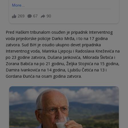
Pred Haškim tribunalom osuđen je pripadnik Interventnog
voda prijedorske policije Darko Mrđa, i to na 17 godina
zatvora. Sud BiH je osudio ukupno devet pripadnika
Interventnog voda, Marinka Ljepoju i Radoslava Kneževića na
po 23 godine zatvora, Dušana Jankovića, Milorada Škrbića i
Zorana Babića na po 21 godinu, Željka Stojnića na 15 godina,
Damira Ivankovića na 14 godina, Ljubišu Četića na 13 i
Gordana Đurića na osam godina zatvora.