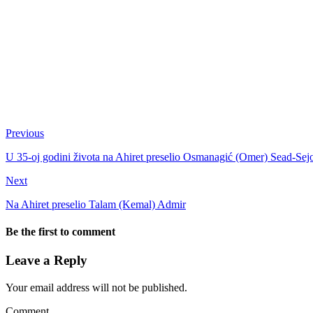
Previous
U 35-oj godini života na Ahiret preselio Osmanagić (Omer) Sead-Sej
Next
Na Ahiret preselio Talam (Kemal) Admir
Be the first to comment
Leave a Reply
Your email address will not be published.
Comment