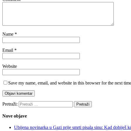
Name
*
Email
*
Website
Save my name, email, and website in this browser for the next tim
Pretraži:
Nove objave
Ubijena novinarka u Gazi prije smrti pisala sinu: Kad dobiješ k