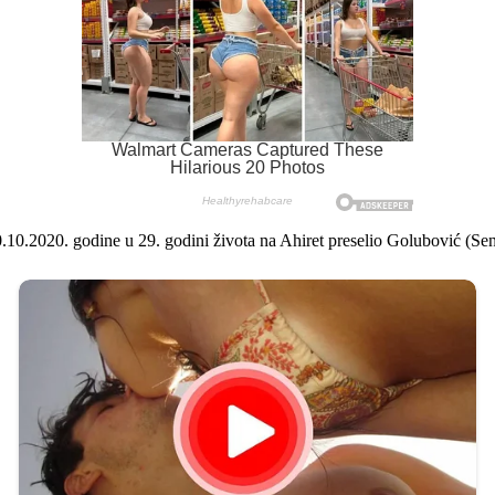
30.10.2020. godine u 29. godini života na Ahiret preselio Golubović (