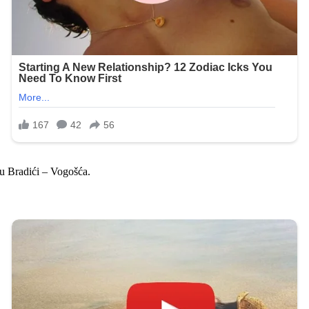
u Bradići – Vogošća.