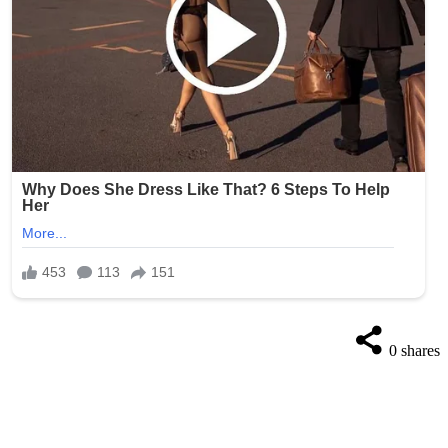
0
shares