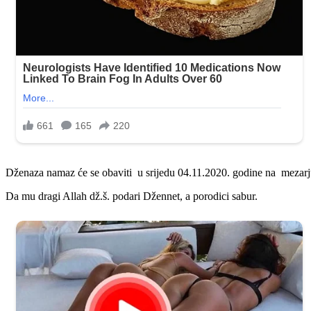
Dženaza namaz će se obaviti u srijedu 04.11.2020. godine na mezarj
Da mu dragi Allah dž.š. podari Džennet, a porodici sabur.