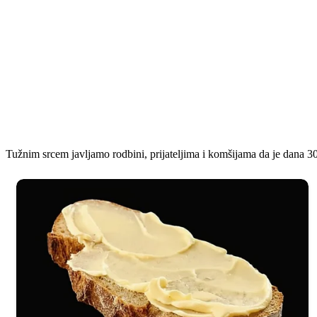
Tužnim srcem javljamo rodbini, prijateljima i komšijama da je dana 