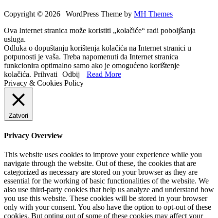
Copyright © 2026 | WordPress Theme by
MH Themes
Ova Internet stranica može koristiti „kolačiće“ radi poboljšanja
usluga.
Odluka o dopuštanju korištenja kolačića na Internet stranici u
potpunosti je vaša. Treba napomenuti da Internet stranica
funkcionira optimalno samo ako je omogućeno korištenje
kolačića.
Prihvati
Odbij
Read More
Privacy & Cookies Policy
Zatvori
Privacy Overview
This website uses cookies to improve your experience while you
navigate through the website. Out of these, the cookies that are
categorized as necessary are stored on your browser as they are
essential for the working of basic functionalities of the website. We
also use third-party cookies that help us analyze and understand how
you use this website. These cookies will be stored in your browser
only with your consent. You also have the option to opt-out of these
cookies. But opting out of some of these cookies may affect your