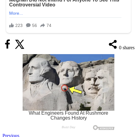
0
shares
Previous