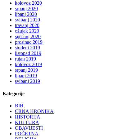
kolovoz 2020
srpanj 2020
lipanj 2020
svibanj 2020
travanj 2020
ožujak 2020
siječanj 2020
prosinac 2019
studeni 2019
listopad 2019
rujan 2019
kolovoz 2019
srpanj 2019
lipanj 2019
svibanj 2019
Kategorije
BIH
CRNA HRONIKA
HISTORIJA
KULTURA
OBAVIJESTI
POČETNA