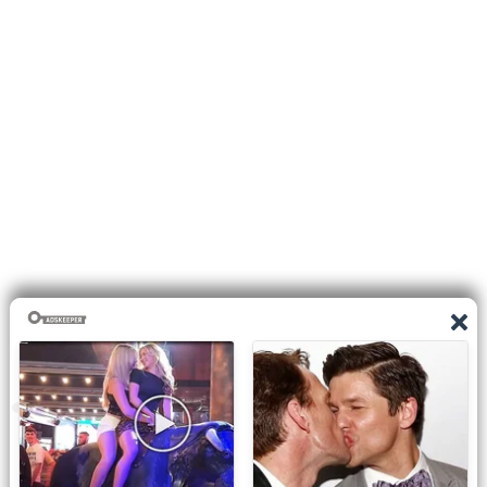
0
shares
Facebook