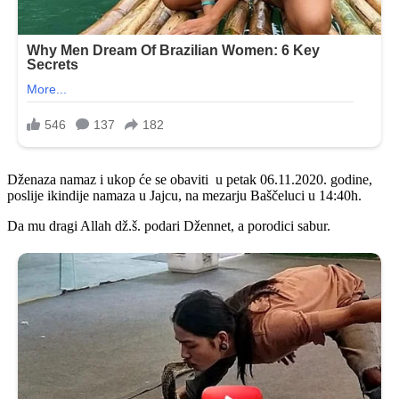
Dženaza namaz i ukop će se obaviti u petak 06.11.2020. godine,
poslije ikindije namaza u Jajcu, na mezarju Baščeluci u 14:40h.
Da mu dragi Allah dž.š. podari Džennet, a porodici sabur.