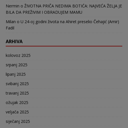
Nermin
o
ŽIVOTNA PRIČA NEDIMA BOTIĆA: NAJVEĆA ŽELJA JE
BILA DA PREŽIVIM I OBRADUJEM MAMU
Milan
o
U 24-oj godini života na Ahiret preselio Čehajić (Amir)
Fadil
ARHIVA
kolovoz 2025
srpanj 2025
lipanj 2025
svibanj 2025
travanj 2025
ožujak 2025
veljača 2025
siječanj 2025