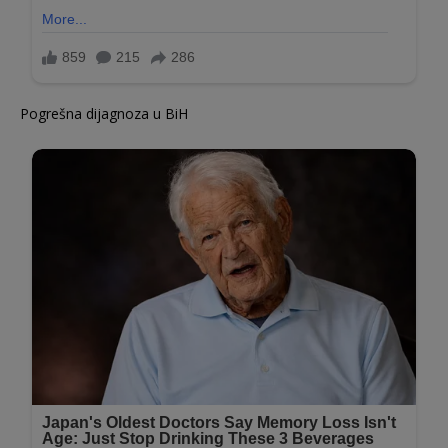
Pogrešna dijagnoza u BiH