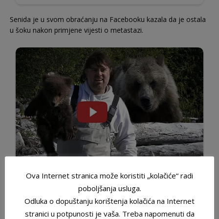
Senida je u svom obraćanju na Facebooku kazala da je ostala
u šoku nakon primjene vijesti o metastazi.
Ova Internet stranica može koristiti „kolačiće“ radi
poboljšanja usluga.
Odluka o dopuštanju korištenja kolačića na Internet
stranici u potpunosti je vaša. Treba napomenuti da