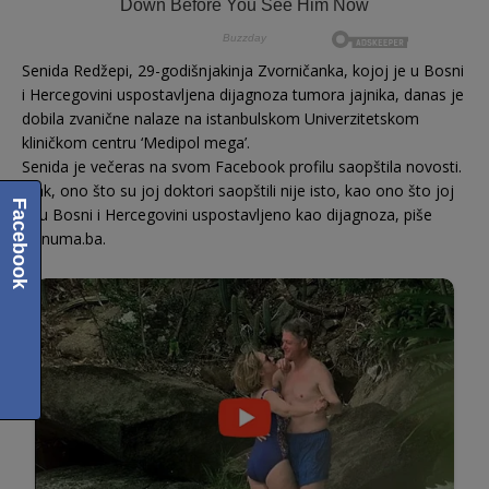
Senida Redžepi, 29-godišnjakinja Zvorničanka, kojoj je u Bosni
i Hercegovini uspostavljena dijagnoza tumora jajnika, danas je
dobila zvanične nalaze na istanbulskom Univerzitetskom
kliničkom centru ‘Medipol mega’.
Senida je večeras na svom Facebook profilu saopštila novosti.
Ipak, ono što su joj doktori saopštili nije isto, kao ono što joj
Facebook
je u Bosni i Hercegovini uspostavljeno kao dijagnoza, piše
Hanuma.ba.