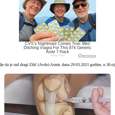
je da je naš dragi Zilić (Avdo) Asmir, dana 29.03.2021 godine, u 30-oj 