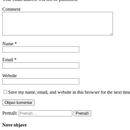
Comment
Name
*
Email
*
Website
Save my name, email, and website in this browser for the next tim
Pretraži:
Nove objave