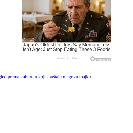
ogled prema kaburu u koji spuštaju njegovu majku