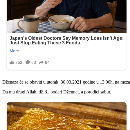
Dženaza će se obaviti u utorak, 30.03.2021 godine u 13:00h, na mezar
Da mu dragi Allah, dž. š., podari Džennet, a porodici sabur.