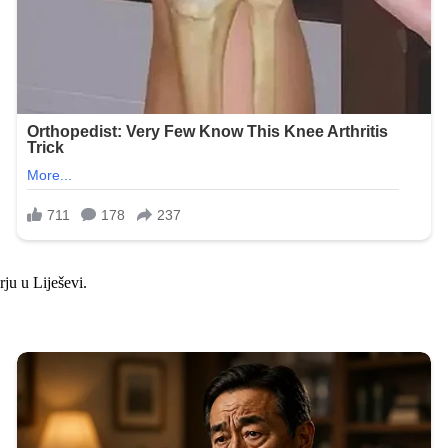
ju u Liješevi.