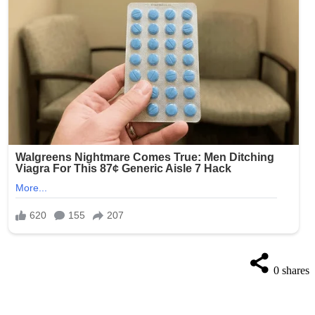
0
shares