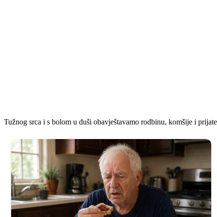
Tužnog srca i s bolom u duši obavještavamo rodbinu, komšije i prijatel