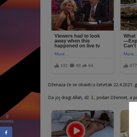
Dženaza će se obaviti u četvrtak 22.4.2021. 
Da joj dragi Allah, dž. š., podari Džennet, a p
0
SHARES