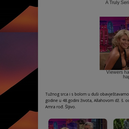
Tužnog srca i s bolom u duši obavještavamo ro
godine u 48.godini života, Allahovom dž. š. 
Amra rođ. Šljivo.