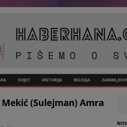
SKA
SVIJET
HISTORIJA
RELIGIJA
ZANIMLJIVO
a Mekić (Sulejman) Amra
NOV