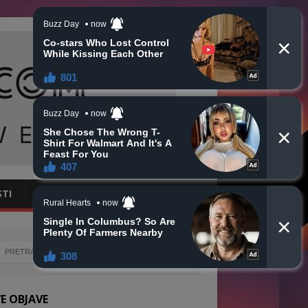
STI
CRNA HRONIKA
OBAVIJESTI
E OBJAVE