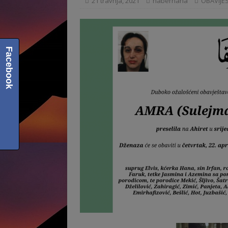
21 travnja, 2021
haberhana
OBAVIJES
Facebook