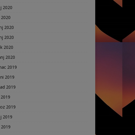
j 2020
j 2020
nj 2020
nj 2020
ak 2020
anj 2020
nac 2019
ni 2019
pad 2019
 2019
voz 2019
j 2019
j 2019