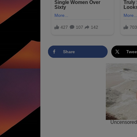
Share
Twee