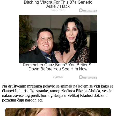
Na društvenim mrežama pojavio se snimak na kojem se vidi kako se
članovi Laburističke stranke, ratnog zločinca Fikreta Abdića, vesele
nakon završenog predizbornog skupa u Velikoj Kladuši dok se u
pozadini čuju narodnjaci.