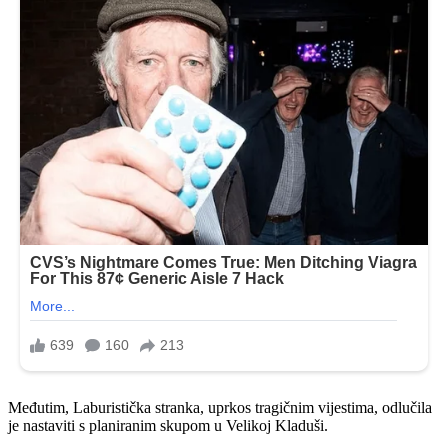
Međutim, Laburistička stranka, uprkos tragičnim vijestima, odlučila
je nastaviti s planiranim skupom u Velikoj Kladuši.