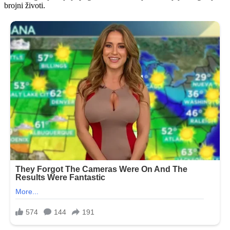
brojni životi.