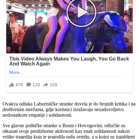
Ovakva odluka Laburističke stranke dovela je do brojnih kritika i na
društvenim mrežama, gdje korisnici izražavaju nezadovoljstvo
nedostatkom empatije i solidarnosti.
Sve glavne političke stranke u Bosni i Hercegovini, odlučile su
otkazati svoje predizborne aktivnosti kao znak solidarnosti nakon
velike tragedija koja je pogodila našu zemlju, a u kojoj su izgubljeni