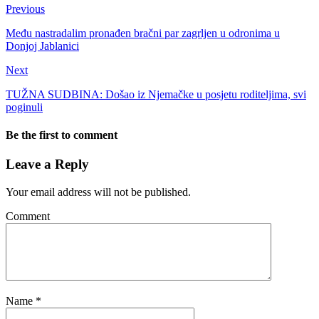
Previous
Među nastradalim pronađen bračni par zagrljen u odronima u
Donjoj Jablanici
Next
TUŽNA SUDBINA: Došao iz Njemačke u posjetu roditeljima, svi
poginuli
Be the first to comment
Leave a Reply
Your email address will not be published.
Comment
Name
*