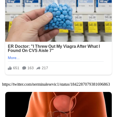
https://twitter.com/nerminalesevic1/status/1842287079381696863