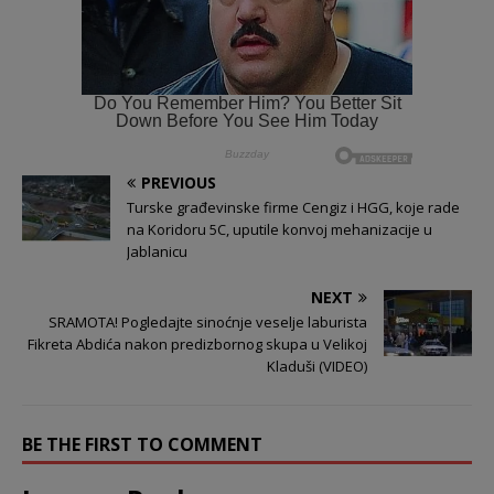
PREVIOUS
Turske građevinske firme Cengiz i HGG, koje rade
na Koridoru 5C, uputile konvoj mehanizacije u
Jablanicu
NEXT
SRAMOTA! Pogledajte sinoćnje veselje laburista
Fikreta Abdića nakon predizbornog skupa u Velikoj
Kladuši (VIDEO)
BE THE FIRST TO COMMENT