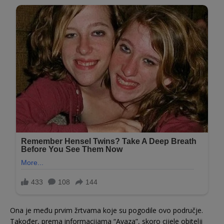
Ona je među prvim žrtvama koje su pogodile ovo područje.
Također, prema informacijama “Avaza”, skoro cijele obitelji