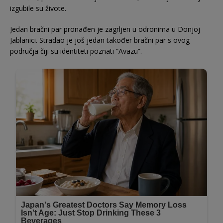
izgubile su živote.
Jedan bračni par pronađen je zagrljen u odronima u Donjoj
Jablanici. Stradao je još jedan također bračni par s ovog
područja čiji su identiteti poznati “Avazu”.