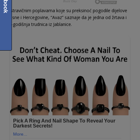
Facebook
U stravičnim poplavama koje su preksinoć pogodile dijelove
Bosne i Hercegovine, “Avaz” saznaje da je jedna od žrtava i
29-godišnja trudnica iz Jablanice.