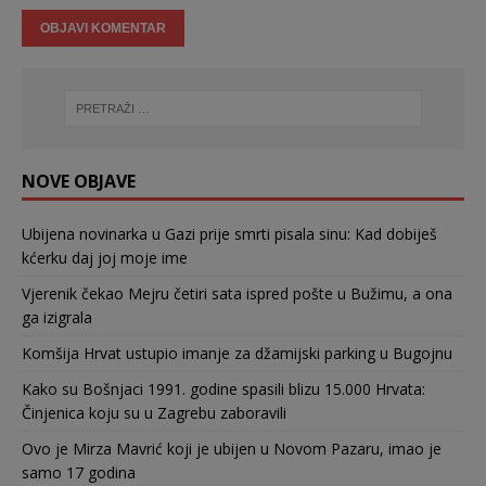
NOVE OBJAVE
Ubijena novinarka u Gazi prije smrti pisala sinu: Kad dobiješ
kćerku daj joj moje ime
Vjerenik čekao Mejru četiri sata ispred pošte u Bužimu, a ona
ga izigrala
Komšija Hrvat ustupio imanje za džamijski parking u Bugojnu
Kako su Bošnjaci 1991. godine spasili blizu 15.000 Hrvata:
Činjenica koju su u Zagrebu zaboravili
Ovo je Mirza Mavrić koji je ubijen u Novom Pazaru, imao je
samo 17 godina