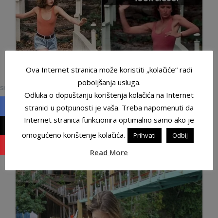
Ova Internet stranica može koristiti „kolačiće“ radi
0
poboljšanja usluga.
SHARES
Odluka o dopuštanju korištenja kolačića na Internet
stranici u potpunosti je vaša. Treba napomenuti da
Internet stranica funkcionira optimalno samo ako je
omogućeno korištenje kolačića.
Prihvati
Odbij
Read More