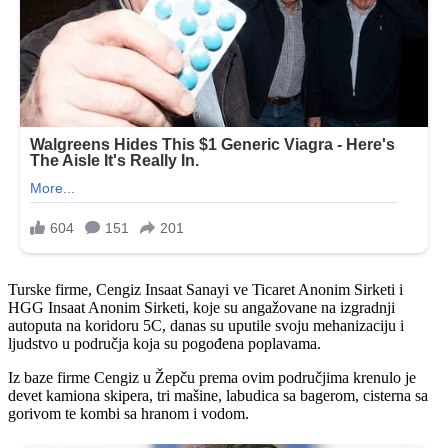
Turske firme, Cengiz Insaat Sanayi ve Ticaret Anonim Sirketi i
HGG Insaat Anonim Sirketi, koje su angažovane na izgradnji
autoputa na koridoru 5C, danas su uputile svoju mehanizaciju i
ljudstvo u područja koja su pogođena poplavama.
Iz baze firme Cengiz u Žepču prema ovim područjima krenulo je
devet kamiona skipera, tri mašine, labudica sa bagerom, cisterna sa
gorivom te kombi sa hranom i vodom.