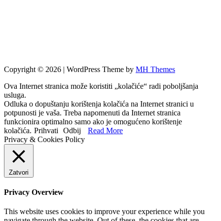
Copyright © 2026 | WordPress Theme by
MH Themes
Ova Internet stranica može koristiti „kolačiće“ radi poboljšanja
usluga.
Odluka o dopuštanju korištenja kolačića na Internet stranici u
potpunosti je vaša. Treba napomenuti da Internet stranica
funkcionira optimalno samo ako je omogućeno korištenje
kolačića.
Prihvati
Odbij
Read More
Privacy & Cookies Policy
Zatvori
Privacy Overview
This website uses cookies to improve your experience while you
navigate through the website. Out of these, the cookies that are