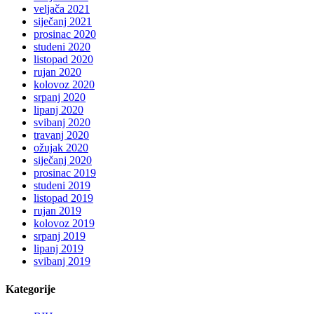
veljača 2021
siječanj 2021
prosinac 2020
studeni 2020
listopad 2020
rujan 2020
kolovoz 2020
srpanj 2020
lipanj 2020
svibanj 2020
travanj 2020
ožujak 2020
siječanj 2020
prosinac 2019
studeni 2019
listopad 2019
rujan 2019
kolovoz 2019
srpanj 2019
lipanj 2019
svibanj 2019
Kategorije