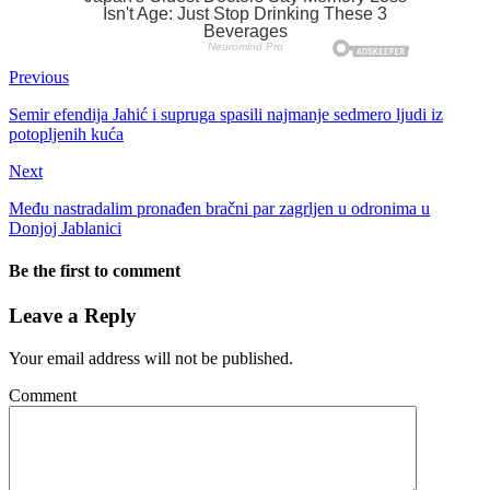
Previous
Semir efendija Jahić i supruga spasili najmanje sedmero ljudi iz
potopljenih kuća
Next
Među nastradalim pronađen bračni par zagrljen u odronima u
Donjoj Jablanici
Be the first to comment
Leave a Reply
Your email address will not be published.
Comment