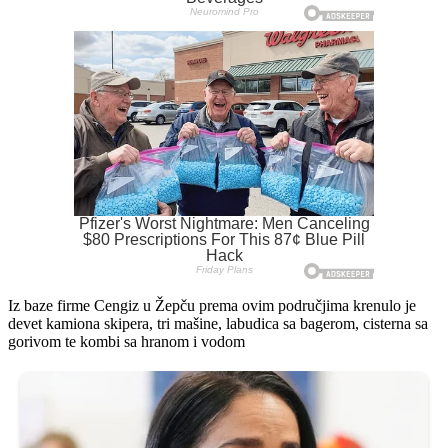
Iz baze firme Cengiz u Žepču prema ovim područjima krenulo je
devet kamiona skipera, tri mašine, labudica sa bagerom, cisterna sa
gorivom te kombi sa hranom i vodom