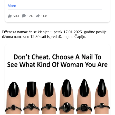
Dženaza namaz će se klanjati u petak 17.01.2025. godine poslije
džuma namaza u 12:30 sati ispred džamije u Čaplju.