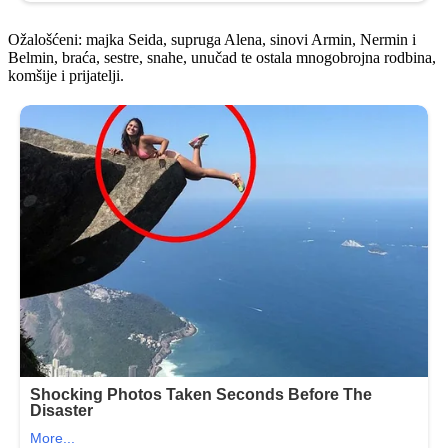
Ožalošćeni: majka Seida, supruga Alena, sinovi Armin, Nermin i
Belmin, braća, sestre, snahe, unučad te ostala mnogobrojna rodbina,
komšije i prijatelji.