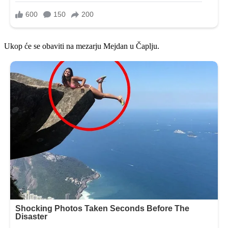
Ukop će se obaviti na mezarju Mejdan u Čaplju.