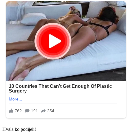
Hvala ko podijeli!