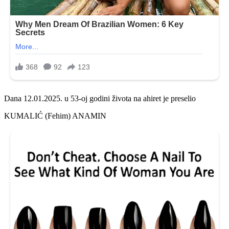
Dana 12.01.2025. u 53-oj godini života na ahiret je preselio
KUMALIĆ (Fehim) ANAMIN