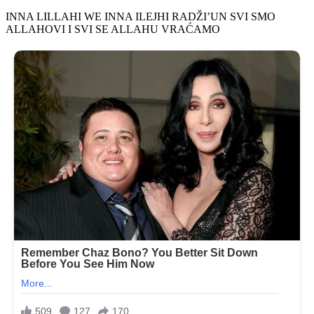
INNA LILLAHI WE INNA ILEJHI RADŽI’UN SVI SMO
ALLAHOVI I SVI SE ALLAHU VRAĆAMO