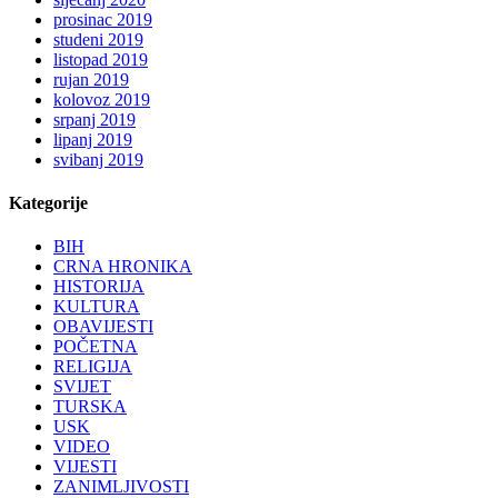
prosinac 2019
studeni 2019
listopad 2019
rujan 2019
kolovoz 2019
srpanj 2019
lipanj 2019
svibanj 2019
Kategorije
BIH
CRNA HRONIKA
HISTORIJA
KULTURA
OBAVIJESTI
POČETNA
RELIGIJA
SVIJET
TURSKA
USK
VIDEO
VIJESTI
ZANIMLJIVOSTI