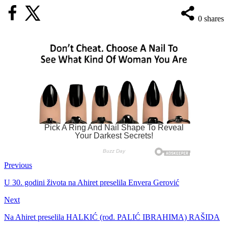
0
shares
Previous
U 30. godini života na Ahiret preselila Envera Gerović
Next
Na Ahiret preselila HALKIĆ (rođ. PALIĆ IBRAHIMA) RAŠIDA