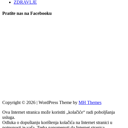
ZDRAVLJE
Pratite nas na Facebooku
Copyright © 2026 | WordPress Theme by
MH Themes
Ova Internet stranica može koristiti „kolačiće“ radi poboljšanja
usluga.
Odluka o dopuštanju korištenja kolačića na Internet stranici u
potpunosti je vaša. Treba napomenuti da Internet stranica