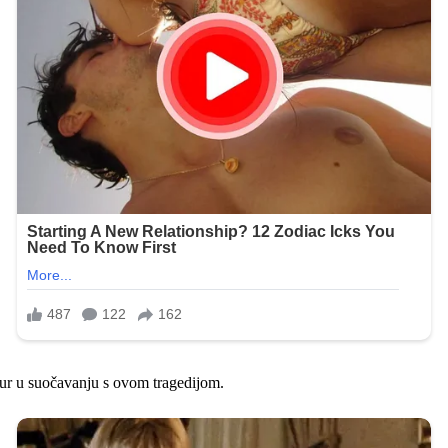
bur u suočavanju s ovom tragedijom.