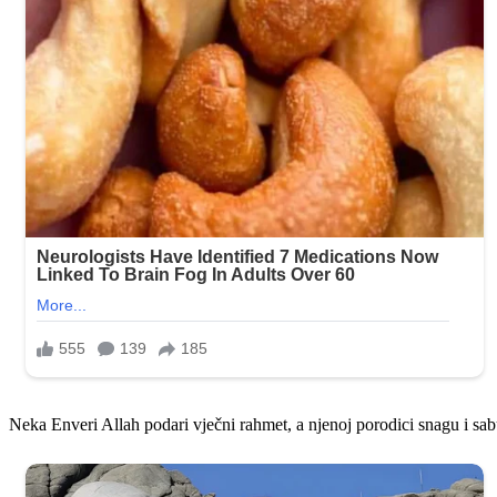
Neka Enveri Allah podari vječni rahmet, a njenoj porodici snagu i sa