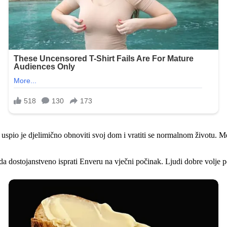
, uspio je djelimično obnoviti svoj dom i vratiti se normalnom životu. 
a dostojanstveno isprati Enveru na vječni počinak. Ljudi dobre volje