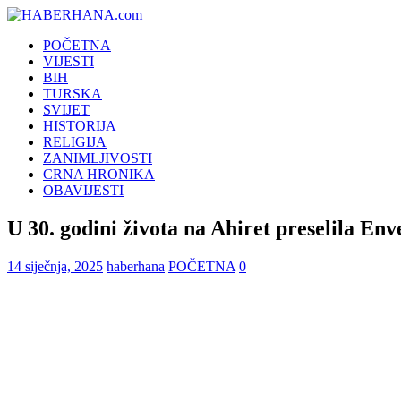
POČETNA
VIJESTI
BIH
TURSKA
SVIJET
HISTORIJA
RELIGIJA
ZANIMLJIVOSTI
CRNA HRONIKA
OBAVIJESTI
U 30. godini života na Ahiret preselila En
14 siječnja, 2025
haberhana
POČETNA
0