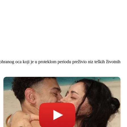
ohranog oca koji je u proteklom periodu preživio niz teških životnih