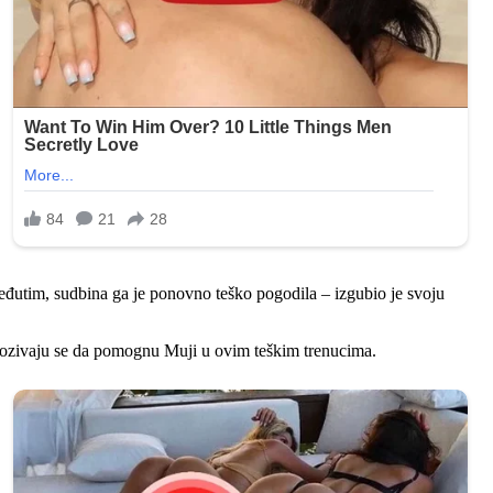
Međutim, sudbina ga je ponovno teško pogodila – izgubio je svoju
 pozivaju se da pomognu Muji u ovim teškim trenucima.