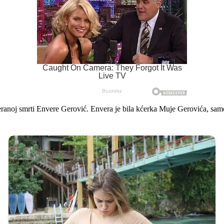
preranoj smrti Envere Gerović. Envera je bila kćerka Muje Gerovića, sam