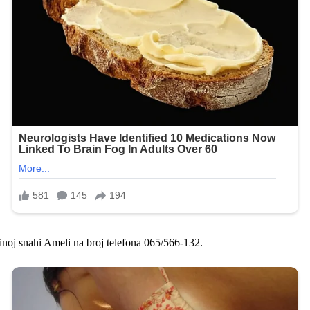
inoj snahi Ameli na broj telefona 065/566-132.