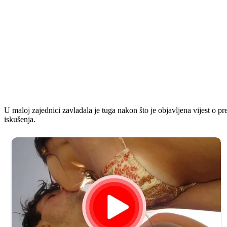
U maloj zajednici zavladala je tuga nakon što je objavljena vijest o 
iskušenja.