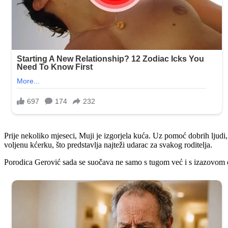
Prije nekoliko mjeseci, Muji je izgorjela kuća. Uz pomoć dobrih ljudi
voljenu kćerku, što predstavlja najteži udarac za svakog roditelja.
Porodica Gerović sada se suočava ne samo s tugom već i s izazovom d