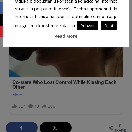
Odluka o dopuštanju korištenja kolačića na Internet
stranici u potpunosti je vaša. Treba napomenuti da
Internet stranica funkcionira optimalno samo ako je
omogućeno korištenje kolačića.
Prihvati
Odbij
Read More
0
SHARES