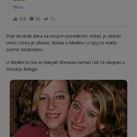
Prije desetak dana sa svojom porodicom otišao je obaviti
umru. Umru je obavio, došao u Medinu i u njoj se vratio
svome Gospodaru.
U Medini će mu se klanjati dženaza-namaz i bit će ukopan u
mezarju Bekijja.