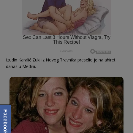
Izudin Karalić Zuki iz Novog Travnika preselio je na ahiret
danas u Medini.
Facebook