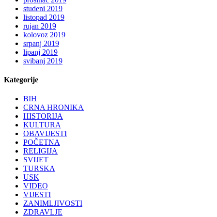
studeni 2019
listopad 2019
rujan 2019
kolovoz 2019
srpanj 2019
lipanj 2019
svibanj 2019
Kategorije
BIH
CRNA HRONIKA
HISTORIJA
KULTURA
OBAVIJESTI
POČETNA
RELIGIJA
SVIJET
TURSKA
USK
VIDEO
VIJESTI
ZANIMLJIVOSTI
ZDRAVLJE