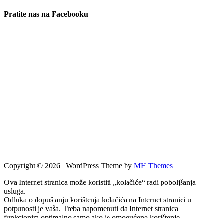
Pratite nas na Facebooku
Copyright © 2026 | WordPress Theme by
MH Themes
Ova Internet stranica može koristiti „kolačiće“ radi poboljšanja
usluga.
Odluka o dopuštanju korištenja kolačića na Internet stranici u
potpunosti je vaša. Treba napomenuti da Internet stranica
funkcionira optimalno samo ako je omogućeno korištenje