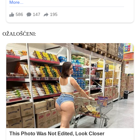
OŽALOŠĆENI: