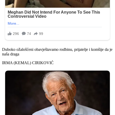
Duboko ožalošćeni obavještavamo rodbinu, prijatelje i komšije da je
naša draga
IRMA (KEMAL) CIRIKOVIĆ