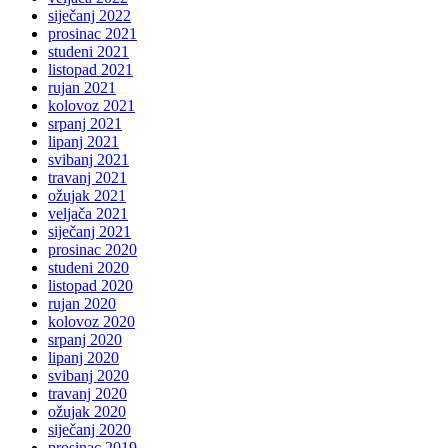
siječanj 2022
prosinac 2021
studeni 2021
listopad 2021
rujan 2021
kolovoz 2021
srpanj 2021
lipanj 2021
svibanj 2021
travanj 2021
ožujak 2021
veljača 2021
siječanj 2021
prosinac 2020
studeni 2020
listopad 2020
rujan 2020
kolovoz 2020
srpanj 2020
lipanj 2020
svibanj 2020
travanj 2020
ožujak 2020
siječanj 2020
prosinac 2019