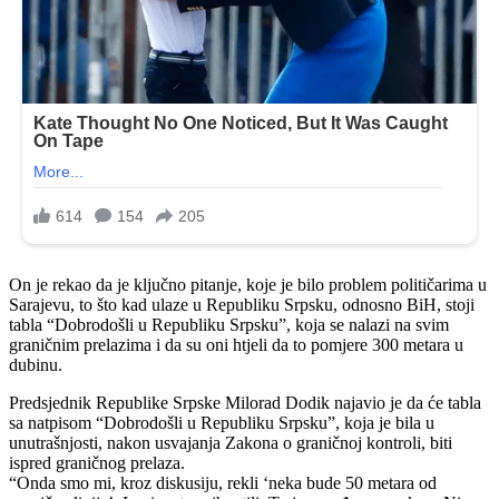
On je rekao da je ključno pitanje, koje je bilo problem političarima u
Sarajevu, to što kad ulaze u Republiku Srpsku, odnosno BiH, stoji
tabla “Dobrodošli u Republiku Srpsku”, koja se nalazi na svim
graničnim prelazima i da su oni htjeli da to pomjere 300 metara u
dubinu.
Predsjednik Republike Srpske Milorad Dodik najavio je da će tabla
sa natpisom “Dobrodošli u Republiku Srpsku”, koja je bila u
unutrašnjosti, nakon usvajanja Zakona o graničnoj kontroli, biti
ispred graničnog prelaza.
“Onda smo mi, kroz diskusiju, rekli ‘neka bude 50 metara od