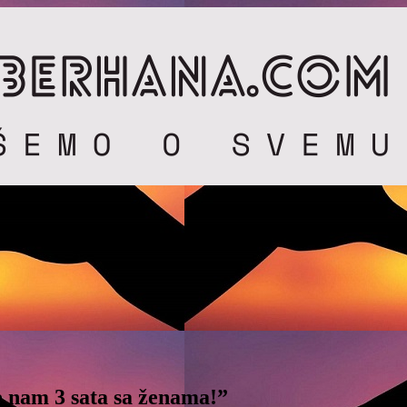
e nam 3 sata sa ženama!”