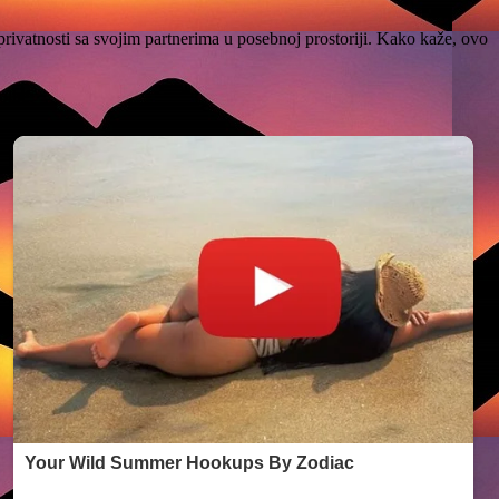
a privatnosti sa svojim partnerima u posebnoj prostoriji. Kako kaže, ovo
olbe: