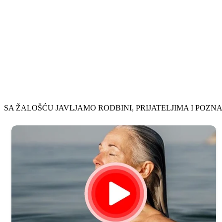
SA ŽALOŠĆU JAVLJAMO RODBINI, PRIJATELJIMA I POZN