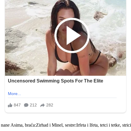
Asima, braća:Zirhad i Minel, sestre:Irfeta i Ifeta, tetci i tetke, stric