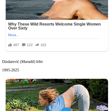
Dizdarević (Muradif) Irfet
1995-2025