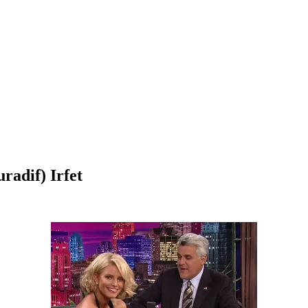
radif) Irfet