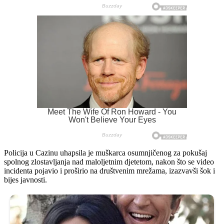
Policija u Cazinu uhapsila je muškarca osumnjičenog za pokušaj
spolnog zlostavljanja nad maloljetnim djetetom, nakon što se video
incidenta pojavio i proširio na društvenim mrežama, izazvavši šok i
bijes javnosti.