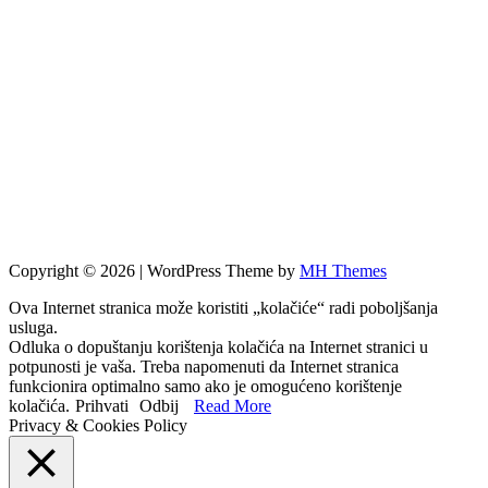
Copyright © 2026 | WordPress Theme by
MH Themes
Ova Internet stranica može koristiti „kolačiće“ radi poboljšanja
usluga.
Odluka o dopuštanju korištenja kolačića na Internet stranici u
potpunosti je vaša. Treba napomenuti da Internet stranica
funkcionira optimalno samo ako je omogućeno korištenje
kolačića.
Prihvati
Odbij
Read More
Privacy & Cookies Policy