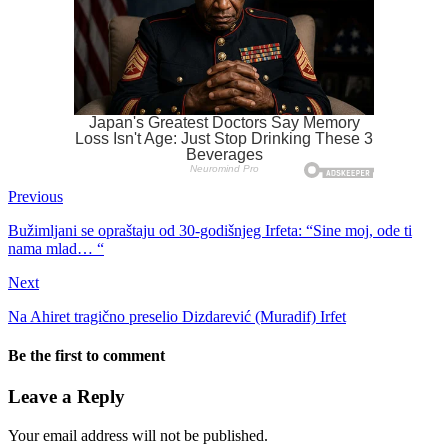
Previous
Bužimljani se opraštaju od 30-godišnjeg Irfeta: “Sine moj, ode ti
nama mlad… “
Next
Na Ahiret tragično preselio Dizdarević (Muradif) Irfet
Be the first to comment
Leave a Reply
Your email address will not be published.