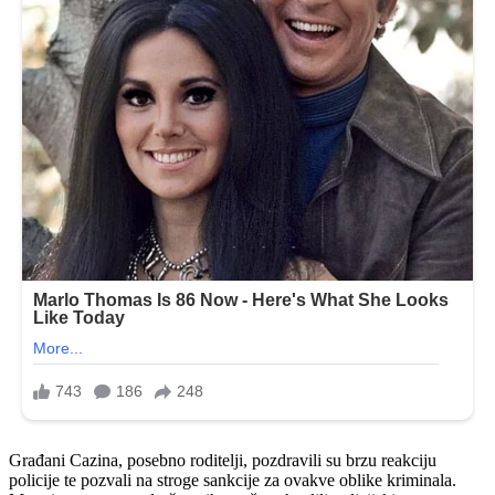
Građani Cazina, posebno roditelji, pozdravili su brzu reakciju
policije te pozvali na stroge sankcije za ovakve oblike kriminala.