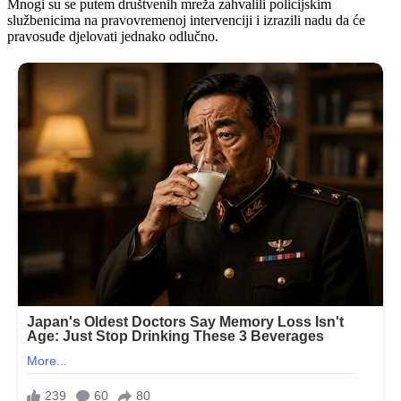
Mnogi su se putem društvenih mreža zahvalili policijskim
službenicima na pravovremenoj intervenciji i izrazili nadu da će
pravosuđe djelovati jednako odlučno.