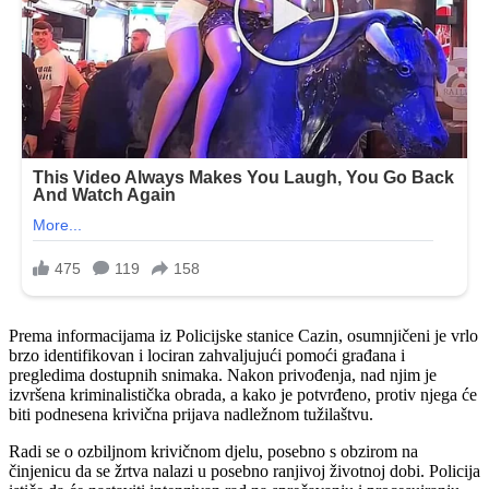
Prema informacijama iz Policijske stanice Cazin, osumnjičeni je vrlo
brzo identifikovan i lociran zahvaljujući pomoći građana i
pregledima dostupnih snimaka. Nakon privođenja, nad njim je
izvršena kriminalistička obrada, a kako je potvrđeno, protiv njega će
biti podnesena krivična prijava nadležnom tužilaštvu.
Radi se o ozbiljnom krivičnom djelu, posebno s obzirom na
činjenicu da se žrtva nalazi u posebno ranjivoj životnoj dobi. Policija