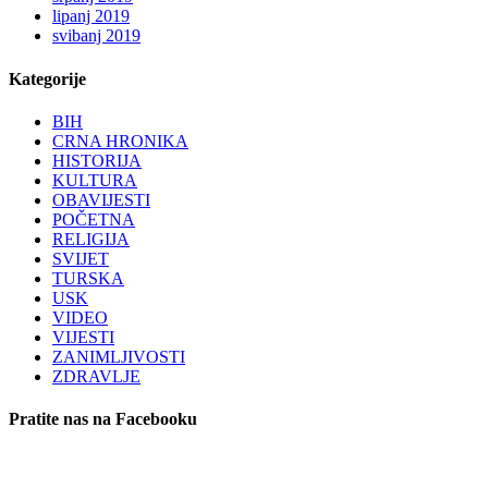
lipanj 2019
svibanj 2019
Kategorije
BIH
CRNA HRONIKA
HISTORIJA
KULTURA
OBAVIJESTI
POČETNA
RELIGIJA
SVIJET
TURSKA
USK
VIDEO
VIJESTI
ZANIMLJIVOSTI
ZDRAVLJE
Pratite nas na Facebooku