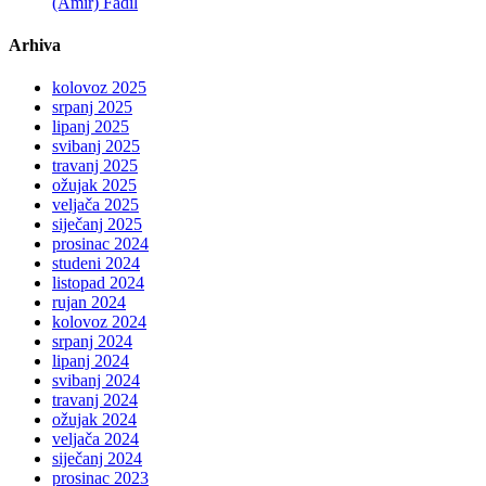
(Amir) Fadil
Arhiva
kolovoz 2025
srpanj 2025
lipanj 2025
svibanj 2025
travanj 2025
ožujak 2025
veljača 2025
siječanj 2025
prosinac 2024
studeni 2024
listopad 2024
rujan 2024
kolovoz 2024
srpanj 2024
lipanj 2024
svibanj 2024
travanj 2024
ožujak 2024
veljača 2024
siječanj 2024
prosinac 2023